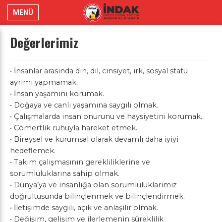
MENÜ
Değerlerimiz
• İnsanlar arasında din, dil, cinsiyet, ırk, sosyal statü
ayrımı yapmamak.
• İnsan yaşamını korumak.
• Doğaya ve canlı yaşamına saygılı olmak.
• Çalışmalarda insan onurunu ve haysiyetini korumak.
• Cömertlik ruhuyla hareket etmek.
• Bireysel ve kurumsal olarak devamlı daha iyiyi
hedeflemek.
• Takım çalışmasının gerekliliklerine ve
sorumluluklarına sahip olmak.
• Dünya’ya ve insanlığa olan sorumluluklarımız
doğrultusunda bilinçlenmek ve bilinçlendirmek.
• İletişimde saygılı, açık ve anlaşılır olmak.
• Değişim, gelişim ve ilerlemenin süreklilik