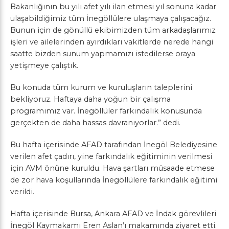
Bakanlığının bu yılı afet yılı ilan etmesi yıl sonuna kadar
ulaşabildiğimiz tüm İnegöllülere ulaşmaya çalışacağız.
Bunun için de gönüllü ekibimizden tüm arkadaşlarımız
işleri ve ailelerinden ayırdıkları vakitlerde nerede hangi
saatte bizden sunum yapmamızı istedilerse oraya
yetişmeye çalıştık.
Bu konuda tüm kurum ve kuruluşların taleplerini
bekliyoruz. Haftaya daha yoğun bir çalışma
programımız var. İnegöllüler farkındalık konusunda
gerçekten de daha hassas davranıyorlar.” dedi.
Bu hafta içerisinde AFAD tarafından İnegöl Belediyesine
verilen afet çadırı, yine farkındalık eğitiminin verilmesi
için AVM önüne kuruldu. Hava şartları müsaade etmese
de zor hava koşullarında İnegöllülere farkındalık eğitimi
verildi.
Hafta içerisinde Bursa, Ankara AFAD ve İndak görevlileri
İnegöl Kaymakamı Eren Aslan’ı makamında ziyaret etti.