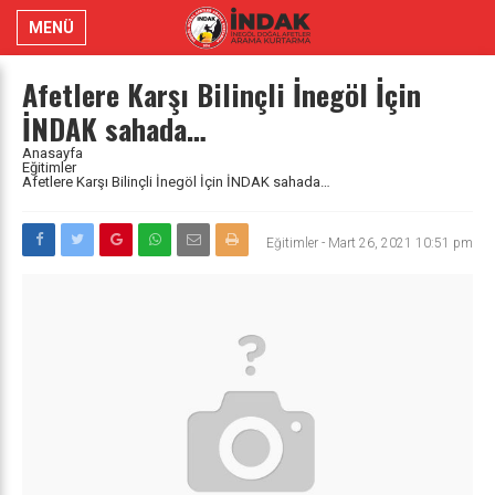
MENÜ
Afetlere Karşı Bilinçli İnegöl İçin
İNDAK sahada…
Anasayfa
Eğitimler
Afetlere Karşı Bilinçli İnegöl İçin İNDAK sahada…
Eğitimler
-
Mart 26, 2021 10:51 pm