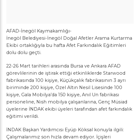
AFAD-İnegöl Kaymakamlığı-
İnegöl Belediyesi-İnegöl Doğal Afetler Arama Kurtarma
Ekibi ortaklığıyla bu hafta Afet Farkındalık Eğitimleri
dolu dolu geçti.
22-26 Mart tarihleri arasında Bursa ve Ankara AFAD
görevlilerinin de iştirak ettiği etkinliklerde Starwood
fabrikasında 100 kişiye, Küçükçalık fabrikasının 3 ayrı
biriminde 200 kişiye, Özel Altın Nesil Lisesinde 100
kişiye, Gala Mobilya’da 150 kişiye, Anıl Un fabrikası
personeline, Nish mobilya çalışanlarına, Genç Müsiad
üyelerine İNDAK ekibi üyeleri tarafından afet farkındalık
eğitimi verildi.
İNDAK Başkan Yardımcısı Eyüp Köksal konuyla ilgili:
Çalışmalarımız son hızla devam ediyor. İçişleri