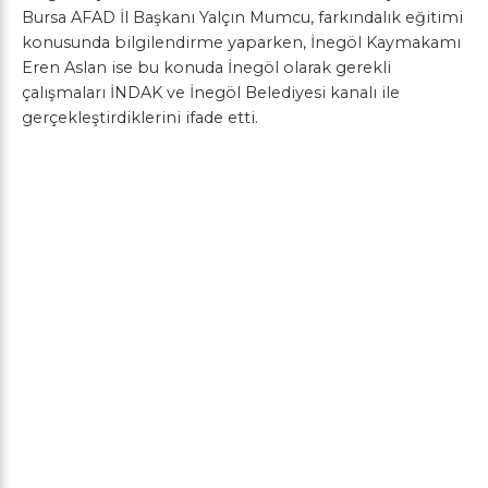
Bursa AFAD İl Başkanı Yalçın Mumcu, farkındalık eğitimi
konusunda bilgilendirme yaparken, İnegöl Kaymakamı
Eren Aslan ise bu konuda İnegöl olarak gerekli
çalışmaları İNDAK ve İnegöl Belediyesi kanalı ile
gerçekleştirdiklerini ifade etti.