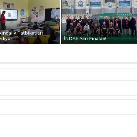
kındalık Tatbikatları
diyor
İNDAK Yarı Finalde!