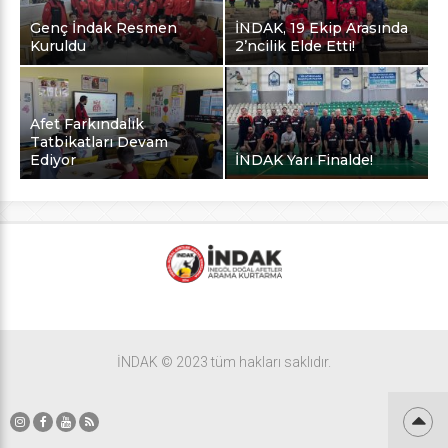
Genç İndak Resmen
İNDAK, 19 Ekip Arasında
Kuruldu
2’ncilik Elde Etti!
Afet Farkındalık
Tatbikatları Devam
Ediyor
İNDAK Yarı Finalde!
İNDAK © 2023 tüm hakları saklıdır.