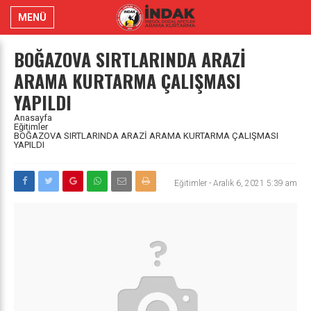
MENÜ
BOĞAZOVA SIRTLARINDA ARAZİ
ARAMA KURTARMA ÇALIŞMASI
YAPILDI
Anasayfa
Eğitimler
BOĞAZOVA SIRTLARINDA ARAZİ ARAMA KURTARMA ÇALIŞMASI
YAPILDI
Eğitimler
-
Aralık 6, 2021 5:39 am