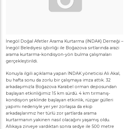
İnegöl Doğal Afetler Arama Kurtarma (İNDAK) Derneği –
İnegöl Belediyesi işbirliği ile Boğazova sırtlarında arazi
arama kurtarma-kondisyon-yön bulma çalışmaları
gerçekleştirildi.
Konuyla ilgili açıklama yapan İNDAK yöneticisi Ali Akal,
bu hafta sonu da zorlu bir çalışmaya imza attık. 32
arkadaşımızla Boğazova Karabel orman deposundan
başlayan etkinliğimiz 15 km sürdü. 4 km tırmanış-
kondisyon şeklinde başlayan etkinlik, rüzgar gülleri
yapımı nedeniyle yer yer zorlaşsa da ekip
arkadaşlarımız her türlü zor şartlarda arama
kurtarmanın yakinen nasıl olacağını yaşamış oldu.
Allıkaya zirveye vardıktan sonra sedye ile 500 metre