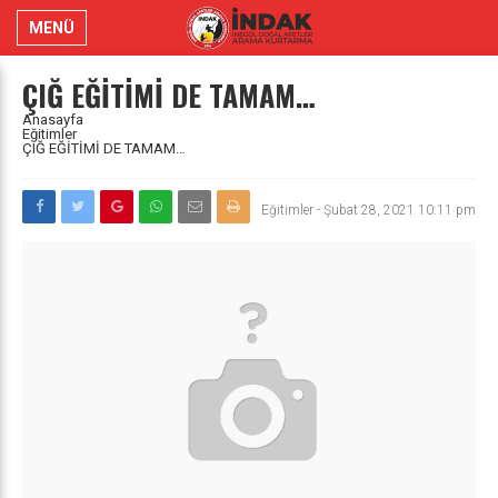
MENÜ
ÇIĞ EĞİTİMİ DE TAMAM…
Anasayfa
Eğitimler
ÇIĞ EĞİTİMİ DE TAMAM…
Eğitimler
-
Şubat 28, 2021 10:11 pm