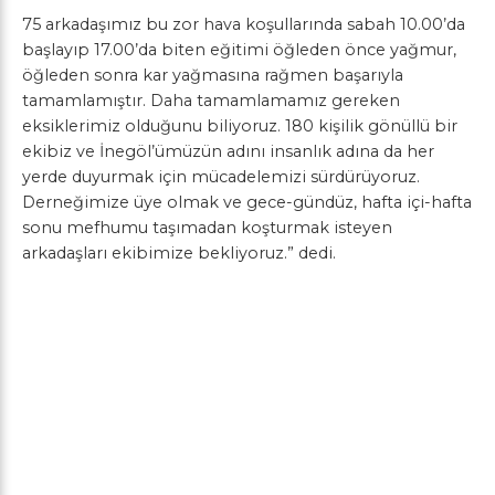
75 arkadaşımız bu zor hava koşullarında sabah 10.00’da
başlayıp 17.00’da biten eğitimi öğleden önce yağmur,
öğleden sonra kar yağmasına rağmen başarıyla
tamamlamıştır. Daha tamamlamamız gereken
eksiklerimiz olduğunu biliyoruz. 180 kişilik gönüllü bir
ekibiz ve İnegöl’ümüzün adını insanlık adına da her
yerde duyurmak için mücadelemizi sürdürüyoruz.
Derneğimize üye olmak ve gece-gündüz, hafta içi-hafta
sonu mefhumu taşımadan koşturmak isteyen
arkadaşları ekibimize bekliyoruz.” dedi.