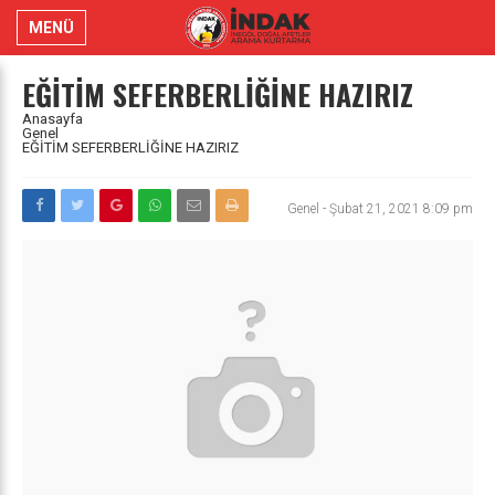
MENÜ
EĞİTİM SEFERBERLİĞİNE HAZIRIZ
Anasayfa
Genel
EĞİTİM SEFERBERLİĞİNE HAZIRIZ
Genel
-
Şubat 21, 2021 8:09 pm