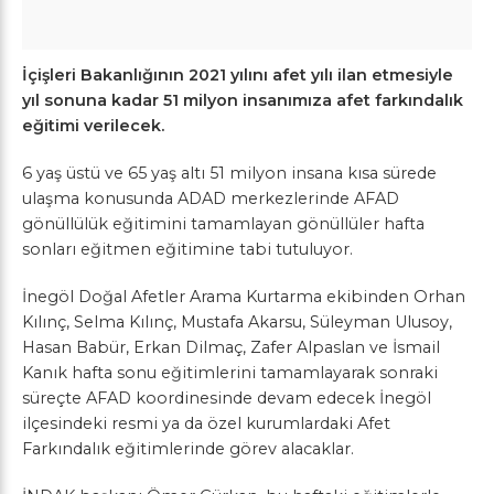
İçişleri Bakanlığının 2021 yılını afet yılı ilan etmesiyle
yıl sonuna kadar 51 milyon insanımıza afet farkındalık
eğitimi verilecek.
6 yaş üstü ve 65 yaş altı 51 milyon insana kısa sürede
ulaşma konusunda ADAD merkezlerinde AFAD
gönüllülük eğitimini tamamlayan gönüllüler hafta
sonları eğitmen eğitimine tabi tutuluyor.
İnegöl Doğal Afetler Arama Kurtarma ekibinden Orhan
Kılınç, Selma Kılınç, Mustafa Akarsu, Süleyman Ulusoy,
Hasan Babür, Erkan Dilmaç, Zafer Alpaslan ve İsmail
Kanık hafta sonu eğitimlerini tamamlayarak sonraki
süreçte AFAD koordinesinde devam edecek İnegöl
ilçesindeki resmi ya da özel kurumlardaki Afet
Farkındalık eğitimlerinde görev alacaklar.