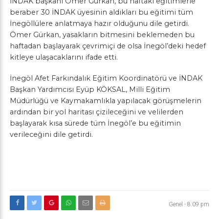
İNDAK başkanı Ömer Gürkan, bu haftaki eğitimlerle
beraber 30 İNDAK üyesinin aldıkları bu eğitimi tüm
İnegöllülere anlatmaya hazır olduğunu dile getirdi.
Ömer Gürkan, yasakların bitmesini beklemeden bu
haftadan başlayarak çevrimiçi de olsa İnegöl’deki hedef
kitleye ulaşacaklarını ifade etti.
İnegöl Afet Farkındalık Eğitim Koordinatörü ve İNDAK
Başkan Yardımcısı Eyüp KÖKSAL, Milli Eğitim
Müdürlüğü ve Kaymakamlıkla yapılacak görüşmelerin
ardından bir yol haritası çizileceğini ve velilerden
başlayarak kısa sürede tüm İnegöl’e bu eğitimin
verileceğini dile getirdi.
Genel
-
8:09 pm