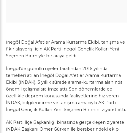
İnegöl Doğal Afetler Arama Kurtarma Ekibi, tanışma ve
fikir alışverişi için AK Parti İnegöl Gençlik Kolları Yeni
Seçmen Birimiyle bir araya geldi.
İnegöl’de gönüllü üyeler tarafından 2016 yılında
temelleri atılan İnegöl Doğal Afetler Arama Kurtarma
Ekibi (İNDAK), 3 yıllık sürede arama-kurtarma alanında
önemli çalışmalara imza attı. Son dönemlerde de
özellikle deprem konusunda faaliyetlerine hız veren
İNDAK, bilgilendirme ve tanışma amacıyla AK Parti
İnegöl Gençlik Kolları Yeni Seçmen Birimini ziyaret etti.
AK Parti İlçe Başkanlığı binasında gerçekleşen ziyarete
İNDAK Başkanı Ömer Gürkan ile beraberindeki ekip