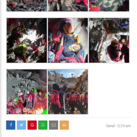
Genel
-
3:29 am