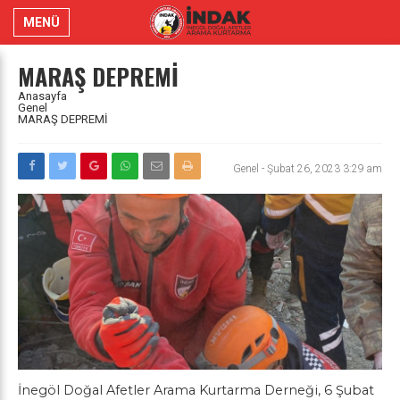
MENÜ
MARAŞ DEPREMİ
Anasayfa
Genel
MARAŞ DEPREMİ
Genel
-
Şubat 26, 2023 3:29 am
İnegöl Doğal Afetler Arama Kurtarma Derneği, 6 Şubat