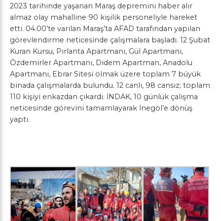
2023 tarihinde yaşanan Maraş depremini haber alır
almaz olay mahalline 90 kişilik personeliyle hareket
etti. 04.00’te varılan Maraş’ta AFAD tarafından yapılan
görevlendirme neticesinde çalışmalara başladı. 12 Şubat
Kuran Kursu, Pırlanta Apartmanı, Gül Apartmanı,
Özdemirler Apartmanı, Didem Apartman, Anadolu
Apartmanı, Ebrar Sitesi olmak üzere toplam 7 büyük
binada çalışmalarda bulundu. 12 canlı, 98 cansız; toplam
110 kişiyi enkazdan çıkardı. İNDAK, 10 günlük çalışma
neticesinde görevini tamamlayarak İnegöl’e dönüş
yaptı.