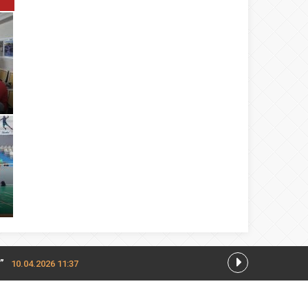
”
10.04.2026 11:37
5 08:03