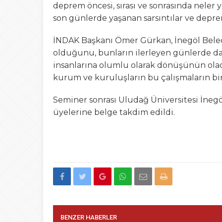
deprem öncesi, sırası ve sonrasında neler y
son günlerde yaşanan sarsıntılar ve de
İNDAK Başkanı Ömer Gürkan, İnegöl Belediy
olduğunu, bunların ilerleyen günlerde d
insanlarına olumlu olarak dönüşünün olac
kurum ve kuruluşların bu çalışmaların bir
Seminer sonrası Uludağ Üniversitesi İneg
üyelerine belge takdim edildi.
BENZER HABERLER