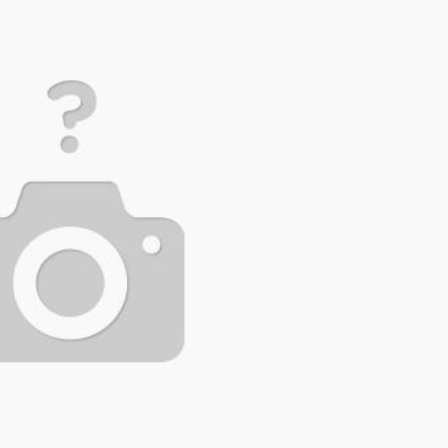
iyeti