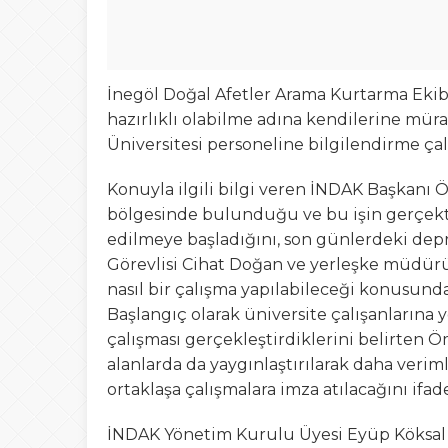
İnegöl Doğal Afetler Arama Kurtarma Ekibi
hazırlıklı olabilme adına kendilerine mü
Üniversitesi personeline bilgilendirme çal
Konuyla ilgili bilgi veren İNDAK Başkan
bölgesinde bulunduğu ve bu işin gerçekt
edilmeye başladığını, son günlerdeki dep
Görevlisi Cihat Doğan ve yerleşke müdürü 
nasıl bir çalışma yapılabileceği konusunda
Başlangıç olarak üniversite çalışanlarına y
çalışması gerçekleştirdiklerini belirten Ö
alanlarda da yaygınlaştırılarak daha veriml
ortaklaşa çalışmalara imza atılacağını ifade
İNDAK Yönetim Kurulu Üyesi Eyüp Köksal t