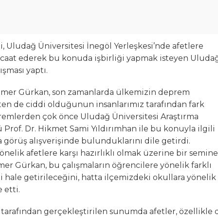
, Uludağ Üniversitesi İnegöl Yerleşkesi’nde afetlere
racaat ederek bu konuda işbirliği yapmak isteyen Uluda
ışması yaptı.
ı Ömer Gürkan, son zamanlarda ülkemizin deprem
en de ciddi olduğunun insanlarımız tarafından fark
remlerden çok önce Uludağ Üniversitesi Araştırma
Prof. Dr. Hikmet Sami Yıldırımhan ile bu konuyla ilgili
 görüş alışverişinde bulunduklarını dile getirdi.
önelik afetlere karşı hazırlıklı olmak üzerine bir semine
mer Gürkan, bu çalışmaların öğrencilere yönelik farklı
i hale getirileceğini, hatta ilçemizdeki okullara yönelik
 etti.
arafından gerçekleştirilen sunumda afetler, özellikle 